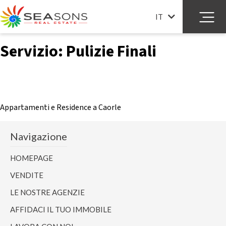
Pulizie Finali
IT
Servizio:
Pulizie Finali
Appartamenti Caorle
Appartamenti e Residence a Caorle
Navigazione
HOMEPAGE
VENDITE
LE NOSTRE AGENZIE
AFFIDACI IL TUO IMMOBILE