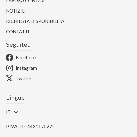
LAVORA CON NOI
NOTIZIE
RICHIESTA DISPONIBILITÀ
CONTATTI
Seguiteci
Facebook
Instagram
Twitter
Lingue
IT
P.IVA: IT04431170275