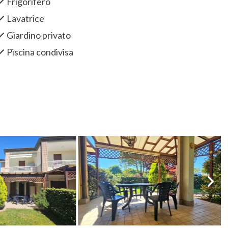
Frigorifero
Lavatrice
Giardino privato
Piscina condivisa