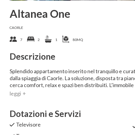
Altanea One
CAORLE
7
2
1
80MQ
Descrizione
Splendido appartamento inserito nel tranquillo e cura
dalla spiaggia di Caorle. La soluzione, disposta tra pia
cerca comfort, relax e spazi ben distribuiti. L’immobile 
leggi
Dotazioni e Servizi
Televisore