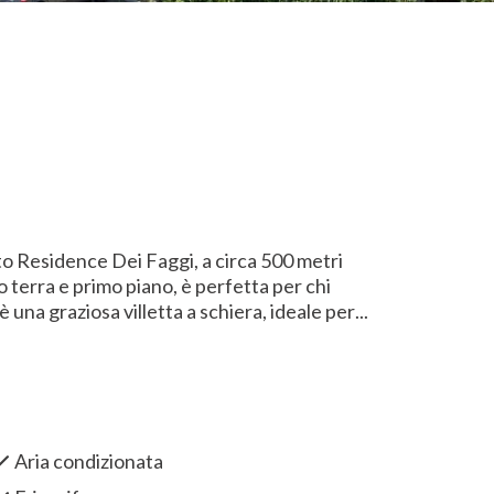
to Residence Dei Faggi, a circa 500 metri
no terra e primo piano, è perfetta per chi
è una graziosa villetta a schiera, ideale per
...
Aria condizionata