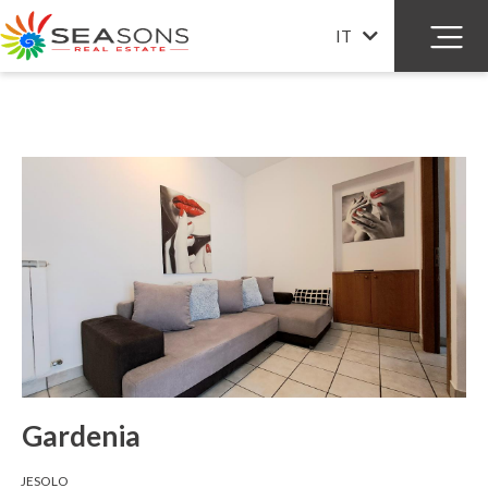
Gardenia
IT
Gardenia
JESOLO