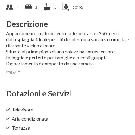
4
2
1
50MQ
Descrizione
Appartamento in pieno centro a
Jesolo
, a soli 350 metri
dalla spiaggia, ideale per chi desidera una vacanza comoda e
rilassante vicino al mare.
Situato al primo piano di una palazzina con ascensore,
l’alloggio è perfetto per famiglie o piccoli gruppi.
L’appartamento è composto da una camera
...
leggi
Dotazioni e Servizi
Televisore
Aria condizionata
Terrazza